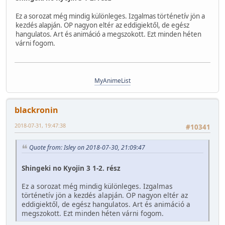
Ez a sorozat még mindig különleges. Izgalmas történetív jön a
kezdés alapján. OP nagyon eltér az eddigiektől, de egész
hangulatos. Art és animáció a megszokott. Ezt minden héten
várni fogom.
MyAnimeList
blackronin
2018-07-31, 19:47:38
#10341
Quote from: Isley on 2018-07-30, 21:09:47
Shingeki no Kyojin 3 1-2. rész
Ez a sorozat még mindig különleges. Izgalmas
történetív jön a kezdés alapján. OP nagyon eltér az
eddigiektől, de egész hangulatos. Art és animáció a
megszokott. Ezt minden héten várni fogom.