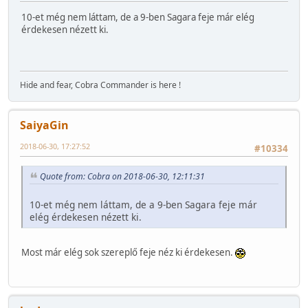
10-et még nem láttam, de a 9-ben Sagara feje már elég
érdekesen nézett ki.
Hide and fear, Cobra Commander is here !
SaiyaGin
2018-06-30, 17:27:52
#10334
Quote from: Cobra on 2018-06-30, 12:11:31
10-et még nem láttam, de a 9-ben Sagara feje már
elég érdekesen nézett ki.
Most már elég sok szereplő feje néz ki érdekesen.