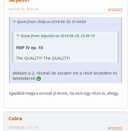
2018-06-30, 08:37:29
#10332
Quote from: chilip on 2018-06-30, 01:44:03
Quote from: SaiyaGin on 2018-06-29, 23:46:10
FMP IV ep. 10
The QUALITY! The QUALITY!
dobtam a 2. résznél de asszem ezt a részt leszedem és
beletekerek
Igazából maga a sorozat jó lenne, ha nem úgy nézni ki, ahogy.
Cobra
2018-06-30, 12:11:31
#10333