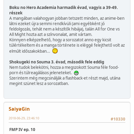
Boku no Hero Academia harmadik évad, vagyis a 39-49.
részek
A mangában valahogyan jobban tetszett minden, az anime-ben
látni ezeket újra semmi rendkívüli (ami egyébként jó
feldolgozás, tehát nem a készítők hibája), talán All for One vs
All Might hozta azt a színvonalat, amit vártam.
Könnyen elképzelhető, hogy a sorozatot anno egy kicsit
túlértékeltem és a manga története is eléggé felejthető volt az
elmúlt időszakokban...
Shokugeki no Souma 3. évad, második fele eddig
Nem tudok belekötni, hozza a megszokott Souma féle food-
porn és túlreagálásos jeleneteket.
Szerintem még megcsinálják a flashback-et részt majd, utána
megint szünet lesz a sorozatban.
SaiyaGin
2018-06-29, 23:46:10
#10330
FMP IV ep. 10