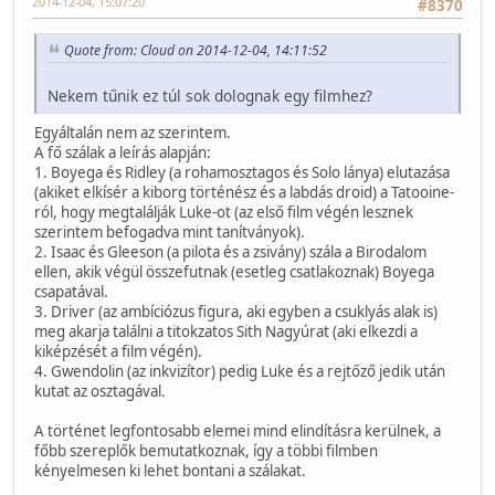
2014-12-04, 15:07:20
#8370
Quote from: Cloud on 2014-12-04, 14:11:52
Nekem tűnik ez túl sok dolognak egy filmhez?
Egyáltalán nem az szerintem.
A fő szálak a leírás alapján:
1. Boyega és Ridley (a rohamosztagos és Solo lánya) elutazása
(akiket elkísér a kiborg történész és a labdás droid) a Tatooine-
ról, hogy megtalálják Luke-ot (az első film végén lesznek
szerintem befogadva mint tanítványok).
2. Isaac és Gleeson (a pilota és a zsivány) szála a Birodalom
ellen, akik végül összefutnak (esetleg csatlakoznak) Boyega
csapatával.
3. Driver (az ambíciózus figura, aki egyben a csuklyás alak is)
meg akarja találni a titokzatos Sith Nagyúrat (aki elkezdi a
kiképzését a film végén).
4. Gwendolin (az inkvizítor) pedig Luke és a rejtőző jedik után
kutat az osztagával.
A történet legfontosabb elemei mind elindításra kerülnek, a
főbb szereplők bemutatkoznak, így a többi filmben
kényelmesen ki lehet bontani a szálakat.