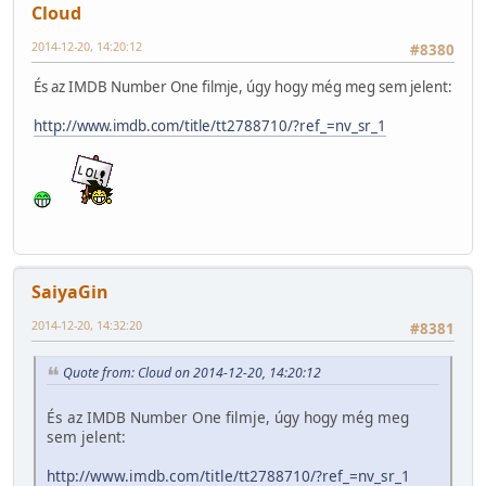
Cloud
2014-12-20, 14:20:12
#8380
És az IMDB Number One filmje, úgy hogy még meg sem jelent:
http://www.imdb.com/title/tt2788710/?ref_=nv_sr_1
SaiyaGin
2014-12-20, 14:32:20
#8381
Quote from: Cloud on 2014-12-20, 14:20:12
És az IMDB Number One filmje, úgy hogy még meg
sem jelent:
http://www.imdb.com/title/tt2788710/?ref_=nv_sr_1