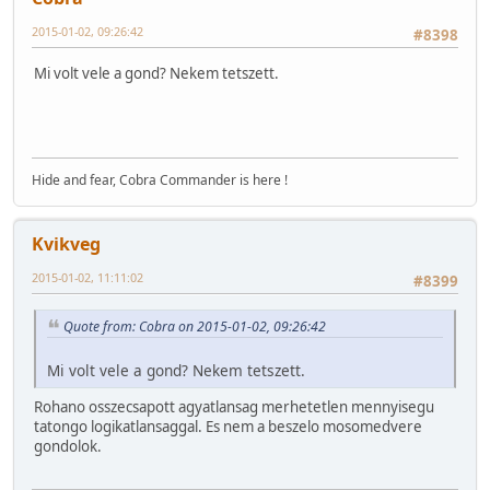
2015-01-02, 09:26:42
#8398
Mi volt vele a gond? Nekem tetszett.
Hide and fear, Cobra Commander is here !
Kvikveg
2015-01-02, 11:11:02
#8399
Quote from: Cobra on 2015-01-02, 09:26:42
Mi volt vele a gond? Nekem tetszett.
Rohano osszecsapott agyatlansag merhetetlen mennyisegu
tatongo logikatlansaggal. Es nem a beszelo mosomedvere
gondolok.