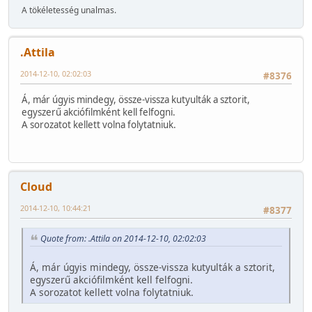
A tökéletesség unalmas.
.Attila
2014-12-10, 02:02:03
#8376
Á, már úgyis mindegy, össze-vissza kutyulták a sztorit,
egyszerű akciófilmként kell felfogni.
A sorozatot kellett volna folytatniuk.
Cloud
2014-12-10, 10:44:21
#8377
Quote from: .Attila on 2014-12-10, 02:02:03
Á, már úgyis mindegy, össze-vissza kutyulták a sztorit,
egyszerű akciófilmként kell felfogni.
A sorozatot kellett volna folytatniuk.