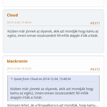
Cloud
2014-12-04, 15:48:54
#8371
Közben már jönnek az olyanok, akik azt mondják hogy kamu az
egész, innen-onnan összeszedett fél-infók alapján írták a listát.
blackronin
2014-12-04, 16:32:02
#8372
Quote from: Cloud on 2014-12-04, 15:48:54
Közben már jönnek az olyanok, akik azt mondják hogy
kamu az egész, innen-onnan összeszedett fél-infók
alapján írták a listát.
Könnyen lehet, de a fénypallosra is azt mondták, hogy kamu...