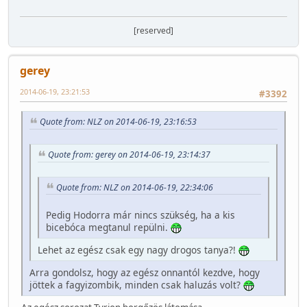
[reserved]
gerey
2014-06-19, 23:21:53
#3392
Quote from: NLZ on 2014-06-19, 23:16:53
Quote from: gerey on 2014-06-19, 23:14:37
Quote from: NLZ on 2014-06-19, 22:34:06
Pedig Hodorra már nincs szükség, ha a kis
bicebóca megtanul repülni.
Lehet az egész csak egy nagy drogos tanya?!
Arra gondolsz, hogy az egész onnantól kezdve, hogy
jöttek a fagyizombik, minden csak haluzás volt?