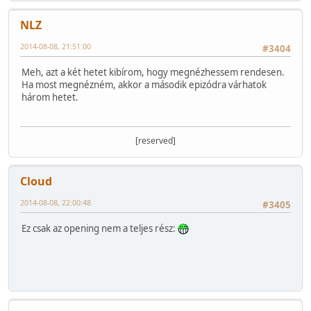
NLZ
2014-08-08, 21:51:00
#3404
Meh, azt a két hetet kibírom, hogy megnézhessem rendesen.
Ha most megnézném, akkor a második epizódra várhatok
három hetet.
[reserved]
Cloud
2014-08-08, 22:00:48
#3405
Ez csak az opening nem a teljes rész: