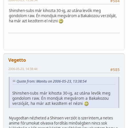
#584
Shinshen-subs már kihozta 30-ig, az utána levők meg
gondolom raw. Én mondjuk megvárom a Bakakozou verzióját,
ha már azt kezdtem el nézni
Vegetto
2006-05-23, 14:38:44
#585
Quote from: Manitu on 2006-05-23, 13:38:54
Shinshen-subs már kihozta 30-ig, az utána levők meg
gondolom raw. Én mondjuk megvárom a Bakakozou
verzióját, ha már azt kezdtem el nézni
Nyugodtan nézheted a Shinsen verziót is szerintem,a netes
anime fórumokat olvasva fordítás minőségben nincs sok