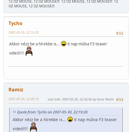
12 OZ MOUSE, 12 OZ MOUSE!!!
12 OZ MOUSE, 12 OZ MOUSE!!!
12
OZ MOUSE, 12 OZ MOUSE!!!
Tycho
2007-05-30, 22:19:20
#32
Akkor nézz be a hírekbe is...
6 nap múlva F3 teaser
videó!!!!
Ramiz
2007-05-30, 22:28:18
Last Edit
: 2007-05-30, 22:36:06 by Kuroi Tenshi
#33
Quote from: Tycho on 2007-05-30, 22:19:20
Akkor nézz be a hírekbe is...
6 nap múlva F3 teaser
videó!!!!