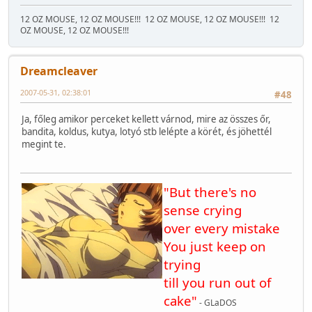
12 OZ MOUSE, 12 OZ MOUSE!!!
12 OZ MOUSE, 12 OZ MOUSE!!!
12
OZ MOUSE, 12 OZ MOUSE!!!
Dreamcleaver
2007-05-31, 02:38:01
#48
Ja, főleg amikor perceket kellett várnod, mire az összes őr,
bandita, koldus, kutya, lotyó stb lelépte a körét, és jöhettél
megint te.
"But there's no
sense crying
over every mistake
You just keep on
trying
till you run out of
cake"
- GLaDOS