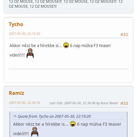
12 OZ MOUSE, 12 OZ MOUSE!!!
12 OZ MOUSE, 12 OZ MOUSE!!!
12
OZ MOUSE, 12 OZ MOUSE!!!
Tycho
2007-05-30, 22:19:20
#32
Akkor nézz be a hírekbe is...
6 nap múlva F3 teaser
videó!!!!
Ramiz
2007-05-30, 22:28:18
Last Edit
: 2007-05-30, 22:36:06 by Kuroi Tenshi
#33
Quote from: Tycho on 2007-05-30, 22:19:20
Akkor nézz be a hírekbe is...
6 nap múlva F3 teaser
videó!!!!