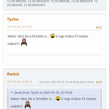
12 OZ MOUSE, 12 OZ MOUSE!!!
12 OZ MOUSE, 12 OZ MOUSE!!!
12
OZ MOUSE, 12 OZ MOUSE!!!
Tycho
2007-05-30, 22:19:20
#32
Akkor nézz be a hírekbe is...
6 nap múlva F3 teaser
videó!!!!
Ramiz
2007-05-30, 22:28:18
Last Edit
: 2007-05-30, 22:36:06 by Kuroi Tenshi
#33
Quote from: Tycho on 2007-05-30, 22:19:20
Akkor nézz be a hírekbe is...
6 nap múlva F3 teaser
videó!!!!